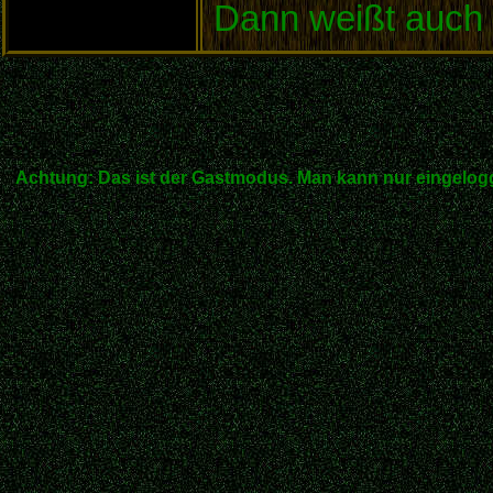
Dann weißt auch
Achtung: Das ist der Gastmodus. Man kann nur eingelogg